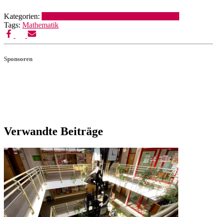
Kategorien:
4A Pfandl (2017-2021)
4C (Kara 2017-2021)
Tags:
Mathematik
Sponsoren
Verwandte Beiträge