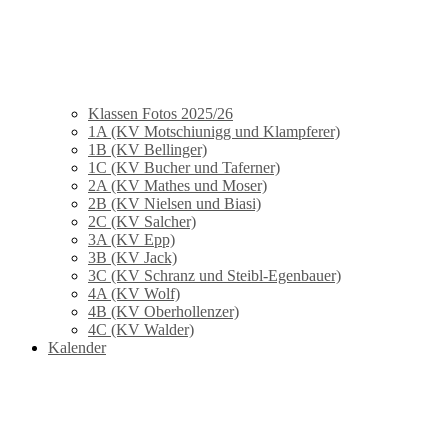
Klassen Fotos 2025/26
1A (KV Motschiunigg und Klampferer)
1B (KV Bellinger)
1C (KV Bucher und Taferner)
2A (KV Mathes und Moser)
2B (KV Nielsen und Biasi)
2C (KV Salcher)
3A (KV Epp)
3B (KV Jack)
3C (KV Schranz und Steibl-Egenbauer)
4A (KV Wolf)
4B (KV Oberhollenzer)
4C (KV Walder)
Kalender