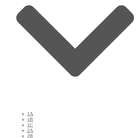
1A
1B
1C
2A
2B