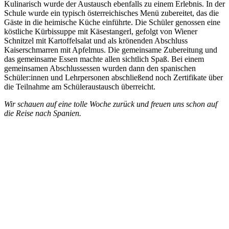
Kulinarisch wurde der Austausch ebenfalls zu einem Erlebnis. In der
Schule wurde ein typisch österreichisches Menü zubereitet, das die
Gäste in die heimische Küche einführte. Die Schüler genossen eine
köstliche Kürbissuppe mit Käsestangerl, gefolgt von Wiener
Schnitzel mit Kartoffelsalat und als krönenden Abschluss
Kaiserschmarren mit Apfelmus. Die gemeinsame Zubereitung und
das gemeinsame Essen machte allen sichtlich Spaß. Bei einem
gemeinsamen Abschlussessen wurden dann den spanischen
Schüler:innen und Lehrpersonen abschließend noch Zertifikate über
die Teilnahme am Schüleraustausch überreicht.
Wir schauen auf eine tolle Woche zurück und freuen uns schon auf
die Reise nach Spanien.