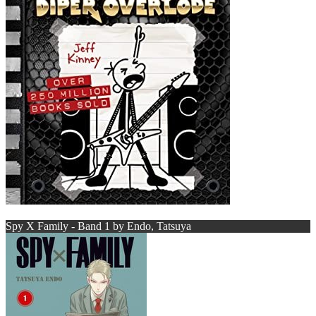
Spy X Family - Band 1 by Endo, Tatsuya