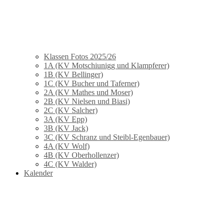
Klassen Fotos 2025/26
1A (KV Motschiunigg und Klampferer)
1B (KV Bellinger)
1C (KV Bucher und Taferner)
2A (KV Mathes und Moser)
2B (KV Nielsen und Biasi)
2C (KV Salcher)
3A (KV Epp)
3B (KV Jack)
3C (KV Schranz und Steibl-Egenbauer)
4A (KV Wolf)
4B (KV Oberhollenzer)
4C (KV Walder)
Kalender