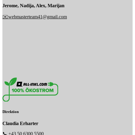
Jerome, Nadija, Alex, Marijan
✉️webmasterteam41@gmail.com
Direktion
Claudia Erharter
📞
+43 50 6300 5500