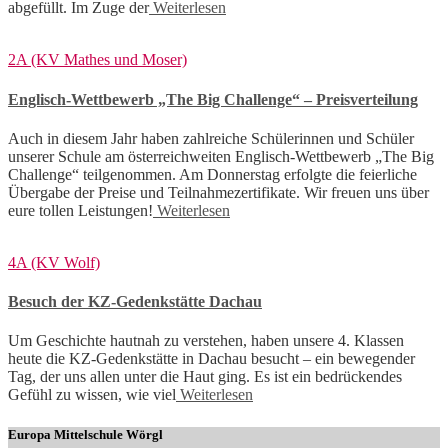
abgefüllt. Im Zuge der
Weiterlesen
2A (KV Mathes und Moser)
Englisch-Wettbewerb „The Big Challenge“ – Preisverteilung
Auch in diesem Jahr haben zahlreiche Schülerinnen und Schüler
unserer Schule am österreichweiten Englisch-Wettbewerb „The Big
Challenge“ teilgenommen. Am Donnerstag erfolgte die feierliche
Übergabe der Preise und Teilnahmezertifikate. Wir freuen uns über
eure tollen Leistungen!
Weiterlesen
4A (KV Wolf)
Besuch der KZ-Gedenkstätte Dachau
Um Geschichte hautnah zu verstehen, haben unsere 4. Klassen
heute die KZ-Gedenkstätte in Dachau besucht – ein bewegender
Tag, der uns allen unter die Haut ging. Es ist ein bedrückendes
Gefühl zu wissen, wie viel
Weiterlesen
Europa Mittelschule Wörgl