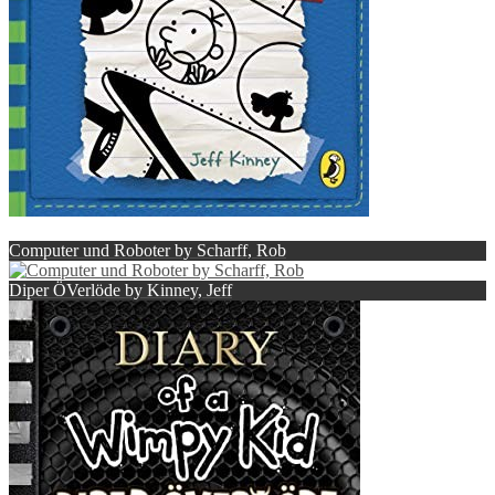
Computer und Roboter by Scharff, Rob
Diper ÖVerlöde by Kinney, Jeff