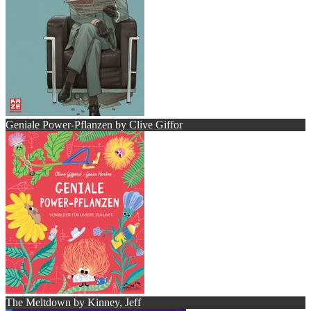
Geniale Power-Pflanzen by Clive Giffor
The Meltdown by Kinney, Jeff