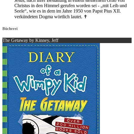
Jesus, nach ihrer Bestattung in einem steinernem Grab von
Christus in den Himmel gerufen worden sei - „mit Leib und
Seele“, wie es in dem im Jahre 1950 von Papst Pius XII.
verkündeten Dogma wörtlich lautet. ✝️
Bücherei
The Getaway by Kinney, Jeff