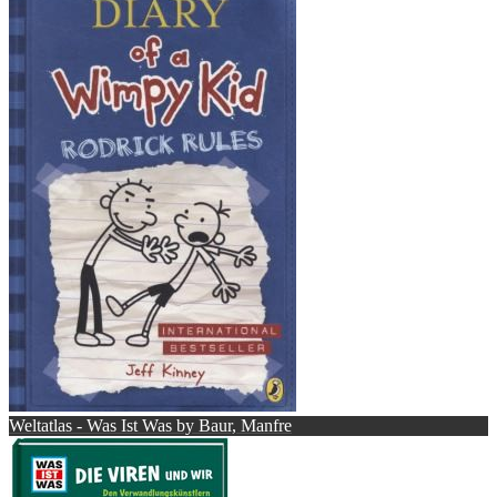
Weltatlas - Was Ist Was by Baur, Manfre